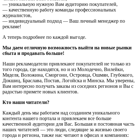
— уникальную нужную Вам аудиторию покупателей,
— качественную работу команды профессиональных
журналистов,
— индивидуальный подход — Ваш личный менеджер по
рекламе!
А теперь подробнее по каждой выгоде.
Мы даем отличную возможность выйти на новые рынки
сбыта и продавать больше!
Наши рекламодатели привлекают покупателей не только из
того города, где находятся, но и из Молодечно, Вилейки,
Мяделя, Воложина, Сморгони, Островца, Ошмян, Глубокого,
Докшиц, Браслава, Постав, Логойска и Минска. Мы уверены,
Вам интересно получать заказы из соседних регионов и Вы с
радостью примете новых клиентов.
Кто наши читатели?
Каждый день мы работаем над созданием уникального
контента нашего портала и привлекаем все больше
качественной аудитории для Вас. Большая и постоянная часть
наших читателей — это люди, следящие за жизнью своего
города и региона, также нас читают в офисах и компаниях: