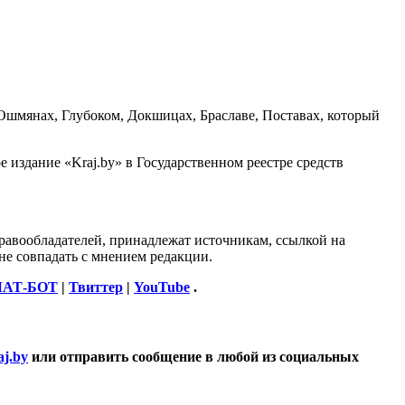
 Ошмянах, Глубоком, Докшицах, Браславе, Поставах, который
 издание «Kraj.by» в Государственном реестре средств
правообладателей, принадлежат источникам, ссылкой на
не совпадать с мнением редакции.
АТ-БОТ
|
Твиттер
|
YouTube
.
j.by
или отправить сообщение в любой из социальных