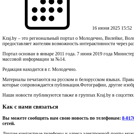
16 июня 2025 15:52
Kraj.by – это региональный портал о Молодечно, Вилейке, Вол
предоставляет жителям возможность интерактивности через ра
Портал основан в январе 2011 года. 7 июня 2019 года Министе
массовой информации за №14.
Редакция находится в г. Молодечно.
Материалы печатаются на русском и белорусском языках. Прав
которые сопровождается публикация.Фотографии, другие изобр
Наши новости публикуются также в группах Kraj.by в соцсетях
Как с нами связаться
Вы можете сообщить нам свою новость по телефонам:
8-017
сетей.
Другие контактные телефоны и адреса электронной почты мож