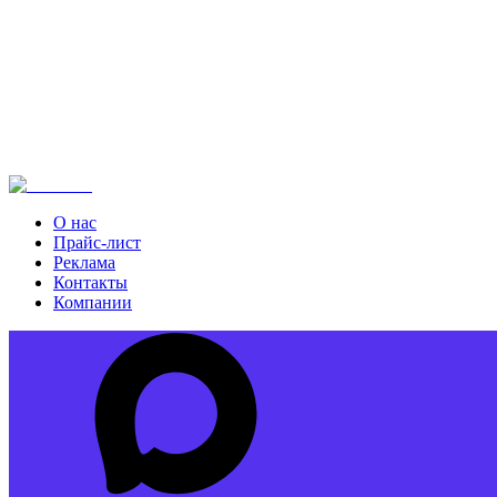
О нас
Прайс-лист
Реклама
Контакты
Компании