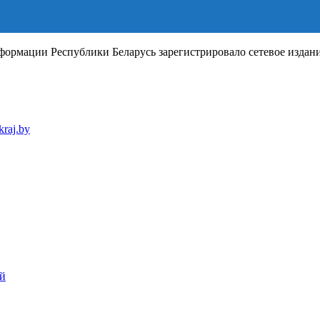
рмации Республики Беларусь зарегистрировало сетевое издание 
raj.by
ей