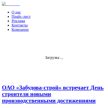
О нас
Прайс-лист
Реклама
Контакты
Компании
Загрузка ...
ОАО «Забудова-строй» встречает День
строителя новыми
производственными достижениями