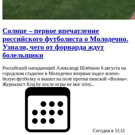
Солнце – первое впечатление
российского футболиста о Молодечно.
Узнали, чего от форварда ждут
болельщики
Российский нападающий Александр Шлёнкин 6 августа на
городском стадионе в Молодечно впервые надел зелено-
белую футболку и вышел на поле против пинской «Волны».
Журналист Kraj.by после игры не мог отпу...
Сегодня в 11:11