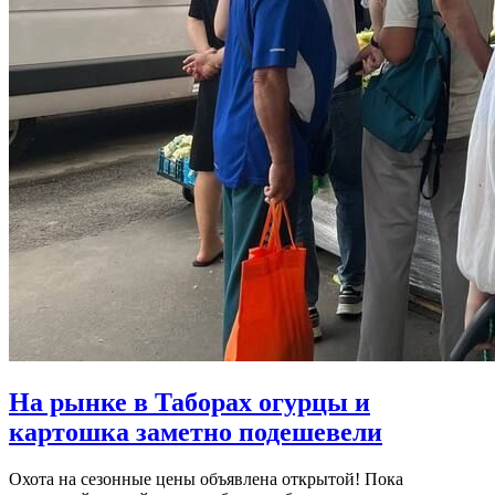
На рынке в Таборах огурцы и
картошка заметно подешевели
Охота на сезонные цены объявлена открытой! Пока